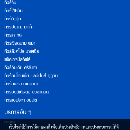
ทัวร์จีน
ทัวร์ไต้หวัน
ทัวร์ญี่ปุ่น
ทัวร์ฮ่องกง มาเก๊า
ทัวร์เกาหลี
ทัวร์เวียดนาม พม่า
ทัวร์สิงคโปร์ มาเลเซีย
แพ็คเกจมัลดีฟส์
ทัวร์อินเดีย ศรีลังกา
ทัวร์อินโดนิเซีย ฟิลิปปินส์ ภูฏาน
ทัวร์อเมริกา แคนาดา
ทัวร์ออสเตรเลีย นิวซีแลนด์
ทัวร์แอฟริกา อียิปต์
บริการอื่น ๆ
ล่องเรือ
เว็บไซต์นี้มีการใช้งานคุกกี้ เพื่อเพิ่มประสิทธิภาพและประสบการณ์ที่ดี