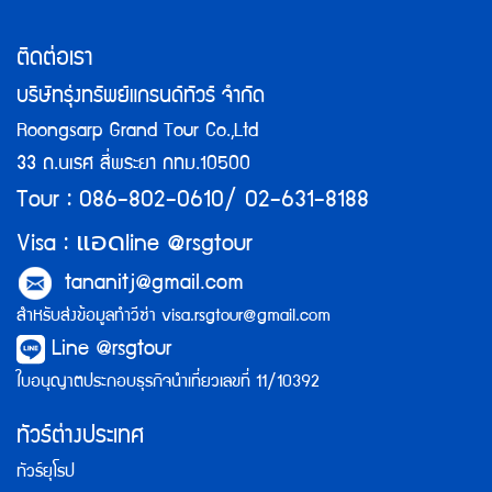
ติดต่อเรา
บริษัทรุ่งทรัพย์แกรนด์ทัวร์ จำกัด
Roongsarp Grand Tour Co.,Ltd
33 ถ.นเรศ สี่พระยา กทม.10500
Tour : 086-802-0610/ 02-631-8188
แอด
Visa :
line @rsgtour
tananitj@gmail.com
สำหรับส่งข้อมูลทำวีซ่า
visa.rsgtour@gmail.com
Line @rsgtour
ใบอนุญาตประกอบธุรกิจนำเที่ยวเลขที่ 11/10392
ทัวร์ต่างประเทศ
ทัวร์ยุโรป