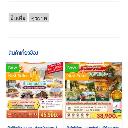
อินเดีย
คุชราต
สินค้าเกี่ยวข้อง
New
New
Best Seller
Best Seller