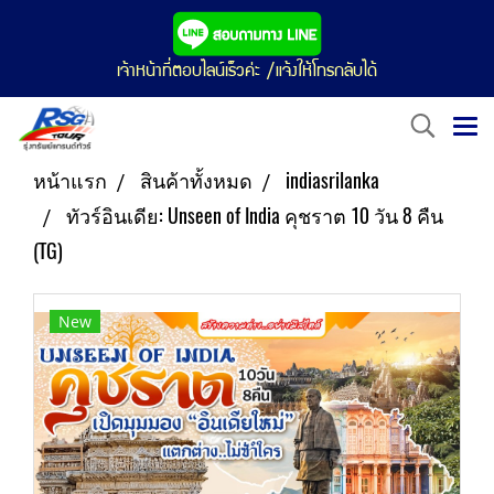
เจ้าหน้าที่ตอบไลน์เร็วค่ะ /แจ้งให้โทรกลับได้
หน้าแรก
สินค้าทั้งหมด
indiasrilanka
ทัวร์อินเดีย: Unseen of India คุชราต 10 วัน 8 คืน
(TG)
New