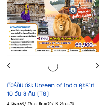
ทัวร์อินเดีย: Unseen of India คุชราต
10 วัน 8 คืน (TG)
4-13ธ.ค.69/ 27ม.ค.-5ก.พ.70/ 19-28ก.พ.70