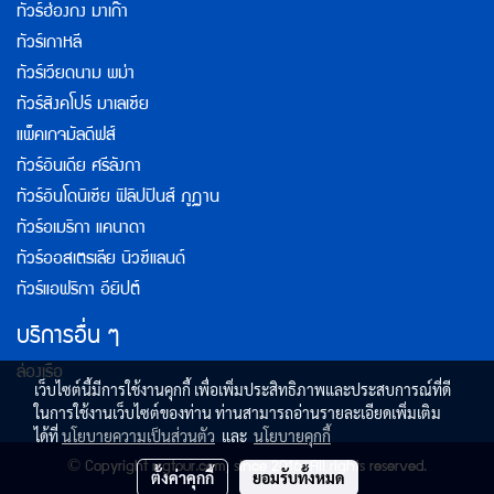
ทัวร์ฮ่องกง มาเก๊า
ทัวร์เกาหลี
ทัวร์เวียดนาม พม่า
ทัวร์สิงคโปร์ มาเลเซีย
แพ็คเกจมัลดีฟส์
ทัวร์อินเดีย ศรีลังกา
ทัวร์อินโดนิเซีย ฟิลิปปินส์ ภูฏาน
ทัวร์อเมริกา แคนาดา
ทัวร์ออสเตรเลีย นิวซีแลนด์
ทัวร์แอฟริกา อียิปต์
บริการอื่น ๆ
ล่องเรือ
เว็บไซต์นี้มีการใช้งานคุกกี้ เพื่อเพิ่มประสิทธิภาพและประสบการณ์ที่ดี
ในการใช้งานเว็บไซต์ของท่าน ท่านสามารถอ่านรายละเอียดเพิ่มเติม
ได้ที่
นโยบายความเป็นส่วนตัว
และ
นโยบายคุกกี้
© Copyright rsgtour.com, since 2016. All rights reserved.
ตั้งค่าคุกกี้
ยอมรับทั้งหมด