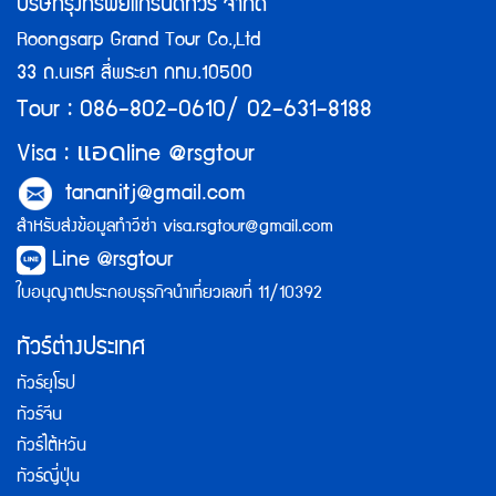
บริษัทรุ่งทรัพย์แกรนด์ทัวร์ จำกัด
Roongsarp Grand Tour Co.,Ltd
33 ถ.นเรศ สี่พระยา กทม.10500
Tour : 086-802-0610/ 02-631-8188
แอด
Visa :
line @rsgtour
tananitj@gmail.com
สำหรับส่งข้อมูลทำวีซ่า
visa.rsgtour@gmail.com
Line @rsgtour
ใบอนุญาตประกอบธุรกิจนำเที่ยวเลขที่ 11/10392
ทัวร์ต่างประเทศ
ทัวร์ยุโรป
ทัวร์จีน
ทัวร์ไต้หวัน
ทัวร์ญี่ปุ่น