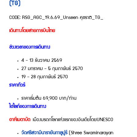
(TG)
CODE: RSG_AGC_19.6.69_Unseen คุชราต_TG_
เดินทางโดยสายการบินไทย
ช่วงเวลาของการเดินทาง
4 - 13 ธันวาคม 2569
27 มกราคม - 5 กุมภาพันธ์ 2570
19 - 28 กุมภาพันธ์ 2570
ราคาทัวร์
ราคาเริ่มต้น 69,900 บาท/ท่าน
ไฮไลท์ของการเดินทาง
อาห์เมดาบัด
เมืองมรดกโลกแห่งแรกของอินเดียโดยUNESCO
วัดศรีสวามีนารายันกาลูปูร์
(Shree Swaminarayan