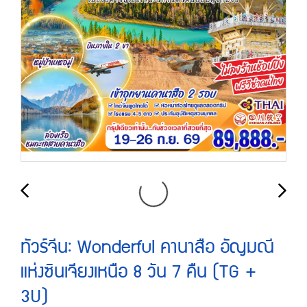
ทัวร์จีน: Wonderful คานาสือ อัญมณี
แห่งซินเจียงเหนือ 8 วัน 7 คืน (TG +
3U)