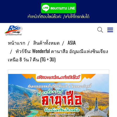
เจ้าหน้าที่ตอบไลน์เร็วค่ะ /แจ้งให้โทรกลับได้
หน้าแรก
สินค้าทั้งหมด
ASIA
ทัวร์จีน: Wonderful คานาสือ อัญมณีแห่งซินเจียง
เหนือ 8 วัน 7 คืน (TG + 3U)