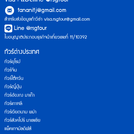
Visa :
line @rsgtour
tananitj@gmail.com
สำหรับส่งข้อมูลทำวีซ่า
visa.rsgtour@gmail.com
Line @rsgtour
ใบอนุญาตประกอบธุรกิจนำเที่ยวเลขที่ 11/10392
ทัวร์ต่างประเทศ
ทัวร์ยุโรป
ทัวร์จีน
ทัวร์ไต้หวัน
ทัวร์ญี่ปุ่น
ทัวร์ฮ่องกง มาเก๊า
ทัวร์เกาหลี
ทัวร์เวียดนาม พม่า
ทัวร์สิงคโปร์ มาเลเซีย
แพ็คเกจมัลดีฟส์