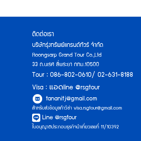
ติดต่อเรา
บริษัทรุ่งทรัพย์แกรนด์ทัวร์ จำกัด
Roongsarp Grand Tour Co.,Ltd
33 ถ.นเรศ สี่พระยา กทม.10500
Tour : 086-802-0610/ 02-631-8188
แอด
Visa :
line @rsgtour
tananitj@gmail.com
สำหรับส่งข้อมูลทำวีซ่า
visa.rsgtour@gmail.com
Line @rsgtour
ใบอนุญาตประกอบธุรกิจนำเที่ยวเลขที่ 11/10392