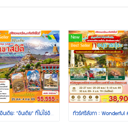
eller
New
Best Seller
ทัวร์อินเดีย: "อินเดีย" ที่ไม่ใช่อินเดีย THE MIDDLE EARTH หุบเขาสปิติ ค้นหาความลับกลางหิมาลัย 11 วัน 9 คืน (AI)