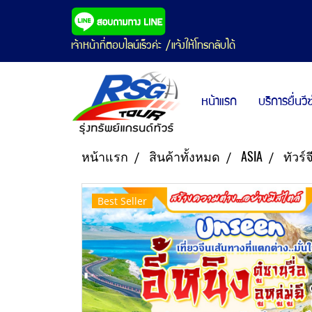
เจ้าหน้าที่ตอบไลน์เร็วค่ะ /แจ้งให้โทรกลับได้
หน้าแรก
บริการยื่นวี
หน้าแรก
สินค้าทั้งหมด
ASIA
ทัวร์
Best Seller