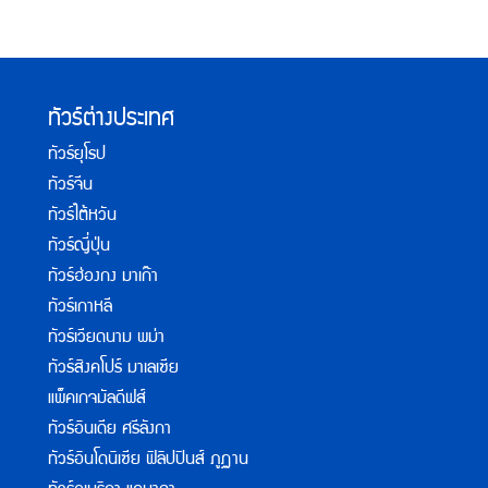
ทัวร์ต่างประเทศ
ทัวร์ยุโรป
ทัวร์จีน
ทัวร์ไต้หวัน
ทัวร์ญี่ปุ่น
ทัวร์ฮ่องกง มาเก๊า
ทัวร์เกาหลี
ทัวร์เวียดนาม พม่า
ทัวร์สิงคโปร์ มาเลเซีย
แพ็คเกจมัลดีฟส์
ทัวร์อินเดีย ศรีลังกา
ทัวร์อินโดนิเซีย ฟิลิปปินส์ ภูฏาน