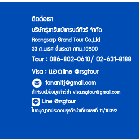
ติดต่อเรา
บริษัทรุ่งทรัพย์แกรนด์ทัวร์ จำกัด
Roongsarp Grand Tour Co.,Ltd
33 ถ.นเรศ สี่พระยา กทม.10500
Tour : 086-802-0610/ 02-631-8188
แอด
Visa :
line @rsgtour
tananitj@gmail.com
สำหรับส่งข้อมูลทำวีซ่า
visa.rsgtour@gmail.com
Line @rsgtour
ใบอนุญาตประกอบธุรกิจนำเที่ยวเลขที่ 11/10392