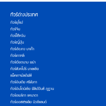
ทัวร์ต่างประเทศ
ทัวร์ยุโรป
ทัวร์จีน
ทัวร์ไต้หวัน
ทัวร์ญี่ปุ่น
ทัวร์ฮ่องกง มาเก๊า
ทัวร์เกาหลี
ทัวร์เวียดนาม พม่า
ทัวร์สิงคโปร์ มาเลเซีย
แพ็คเกจมัลดีฟส์
ทัวร์อินเดีย ศรีลังกา
ทัวร์อินโดนิเซีย ฟิลิปปินส์ ภูฏาน
ทัวร์อเมริกา แคนาดา
ทัวร์ออสเตรเลีย นิวซีแลนด์