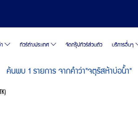
ซ่า
ทัวร์ต่างประเทศ
จัดกรุ๊ปทัวร์ส่วนตัว
บริการอื่นๆ
ค้นพบ 1 รายการ จากคำว่า"จตุรัสห้าบ่อน้ำ"
TK)