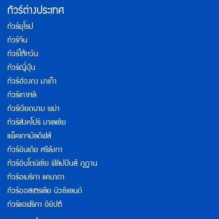
ทัวร์ต่างประเทศ
ทัวร์ยุโรป
ทัวร์จีน
ทัวร์ไต้หวัน
ทัวร์ญี่ปุ่น
ทัวร์ฮ่องกง มาเก๊า
ทัวร์เกาหลี
ทัวร์เวียดนาม พม่า
ทัวร์สิงคโปร์ มาเลเซีย
แพ็คเกจมัลดีฟส์
ทัวร์อินเดีย ศรีลังกา
ทัวร์อินโดนิเซีย ฟิลิปปินส์ ภูฏาน
ทัวร์อเมริกา แคนาดา
ทัวร์ออสเตรเลีย นิวซีแลนด์
ทัวร์แอฟริกา อียิปต์