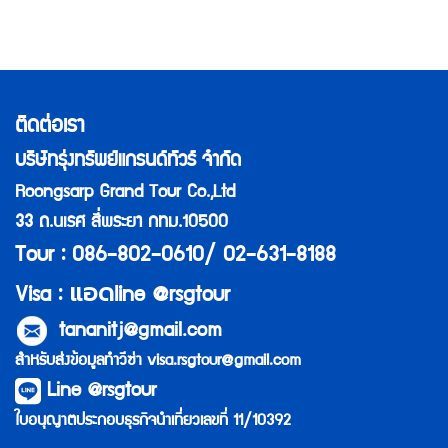
ติดต่อเรา
บริษัทรุ่งทรัพย์แกรนด์ทัวร์ จำกัด
Roongsarp Grand Tour Co.,Ltd
33 ถ.นเรศ สี่พระยา กทม.10500
Tour : 086-802-0610/ 02-631-8188
แอด
Visa :
line @rsgtour
tananitj@gmail.com
สำหรับส่งข้อมูลทำวีซ่า
visa.rsgtour@gmail.com
Line @rsgtour
ใบอนุญาตประกอบธุรกิจนำเที่ยวเลขที่ 11/10392