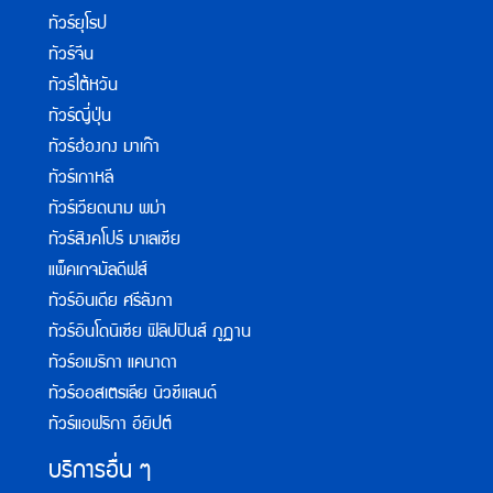
ทัวร์ยุโรป
ทัวร์จีน
ทัวร์ไต้หวัน
ทัวร์ญี่ปุ่น
ทัวร์ฮ่องกง มาเก๊า
ทัวร์เกาหลี
ทัวร์เวียดนาม พม่า
ทัวร์สิงคโปร์ มาเลเซีย
แพ็คเกจมัลดีฟส์
ทัวร์อินเดีย ศรีลังกา
ทัวร์อินโดนิเซีย ฟิลิปปินส์ ภูฏาน
ทัวร์อเมริกา แคนาดา
ทัวร์ออสเตรเลีย นิวซีแลนด์
ทัวร์แอฟริกา อียิปต์
บริการอื่น ๆ