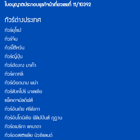
ใบอนุญาตประกอบธุรกิจนำเที่ยวเลขที่ 11/10392
ทัวร์ต่างประเทศ
ทัวร์ยุโรป
ทัวร์จีน
ทัวร์ไต้หวัน
ทัวร์ญี่ปุ่น
ทัวร์ฮ่องกง มาเก๊า
ทัวร์เกาหลี
ทัวร์เวียดนาม พม่า
ทัวร์สิงคโปร์ มาเลเซีย
แพ็คเกจมัลดีฟส์
ทัวร์อินเดีย ศรีลังกา
ทัวร์อินโดนิเซีย ฟิลิปปินส์ ภูฏาน
ทัวร์อเมริกา แคนาดา
ทัวร์ออสเตรเลีย นิวซีแลนด์