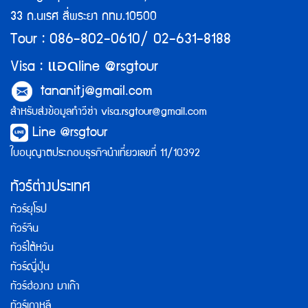
33 ถ.นเรศ สี่พระยา กทม.10500
Tour : 086-802-0610/ 02-631-8188
แอด
Visa :
line @rsgtour
tananitj@gmail.com
สำหรับส่งข้อมูลทำวีซ่า
visa.rsgtour@gmail.com
Line @rsgtour
ใบอนุญาตประกอบธุรกิจนำเที่ยวเลขที่ 11/10392
ทัวร์ต่างประเทศ
ทัวร์ยุโรป
ทัวร์จีน
ทัวร์ไต้หวัน
ทัวร์ญี่ปุ่น
ทัวร์ฮ่องกง มาเก๊า
ทัวร์เกาหลี