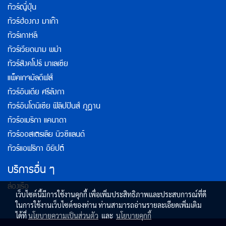
ทัวร์ญี่ปุ่น
ทัวร์ฮ่องกง มาเก๊า
ทัวร์เกาหลี
ทัวร์เวียดนาม พม่า
ทัวร์สิงคโปร์ มาเลเซีย
แพ็คเกจมัลดีฟส์
ทัวร์อินเดีย ศรีลังกา
ทัวร์อินโดนิเซีย ฟิลิปปินส์ ภูฏาน
ทัวร์อเมริกา แคนาดา
ทัวร์ออสเตรเลีย นิวซีแลนด์
ทัวร์แอฟริกา อียิปต์
บริการอื่น ๆ
ล่องเรือ
เว็บไซต์นี้มีการใช้งานคุกกี้ เพื่อเพิ่มประสิทธิภาพและประสบการณ์ที่ดี
ในการใช้งานเว็บไซต์ของท่าน ท่านสามารถอ่านรายละเอียดเพิ่มเติม
ได้ที่
นโยบายความเป็นส่วนตัว
และ
นโยบายคุกกี้