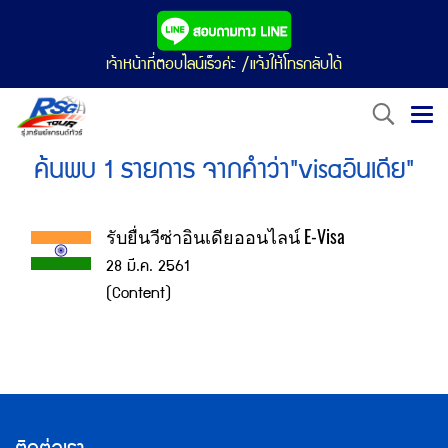
เจ้าหน้าที่ตอบไลน์เร็วค่ะ /แจ้งให้โทรกลับได้
ค้นพบ 1 รายการ จากคำว่า"visaอินเดีย"
รับยื่นวีซ่าอินเดียออนไลน์ E-Visa
28 มี.ค. 2561
(Content)