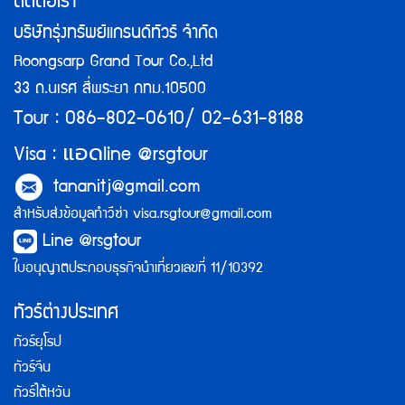
ติดต่อเรา
บริษัทรุ่งทรัพย์แกรนด์ทัวร์ จำกัด
Roongsarp Grand Tour Co.,Ltd
33 ถ.นเรศ สี่พระยา กทม.10500
Tour : 086-802-0610/ 02-631-8188
แอด
Visa :
line @rsgtour
tananitj@gmail.com
สำหรับส่งข้อมูลทำวีซ่า
visa.rsgtour@gmail.com
Line @rsgtour
ใบอนุญาตประกอบธุรกิจนำเที่ยวเลขที่ 11/10392
ทัวร์ต่างประเทศ
ทัวร์ยุโรป
ทัวร์จีน
ทัวร์ไต้หวัน