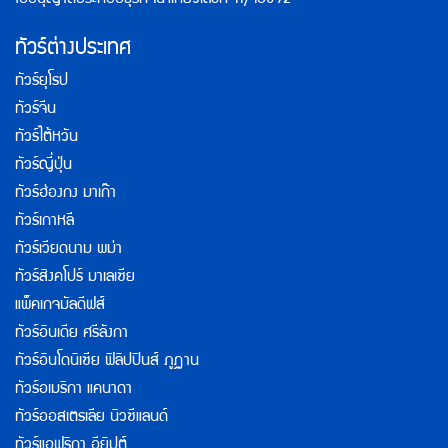
ใบอนุญาตประกอบธุรกิจนำเที่ยวเลขที่ 11/10392
ทัวร์ต่างประเทศ
ทัวร์ยุโรป
ทัวร์จีน
ทัวร์ไต้หวัน
ทัวร์ญี่ปุ่น
ทัวร์ฮ่องกง มาเก๊า
ทัวร์เกาหลี
ทัวร์เวียดนาม พม่า
ทัวร์สิงคโปร์ มาเลเซีย
แพ็คเกจมัลดีฟส์
ทัวร์อินเดีย ศรีลังกา
ทัวร์อินโดนิเซีย ฟิลิปปินส์ ภูฏาน
ทัวร์อเมริกา แคนาดา
ทัวร์ออสเตรเลีย นิวซีแลนด์
ทัวร์แอฟริกา อียิปต์