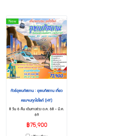
New
ทัวร์อุซเบกิสถาน : อุซเบกิสถาน เที่ยว
ครบจบทุกไฮไลท์ (HY)
8 วัน 6 คืน เดินทางช่วง ต.ค. 68 - มี.ค.
69
฿75,900